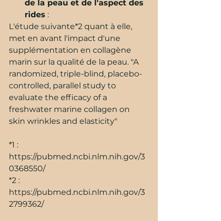
de la peau et de l'aspect des 
rides
 :
L'étude suivante*2 quant à elle, 
met en avant l'impact d'une 
supplémentation en collagène 
marin sur la qualité de la peau. "A 
randomized, triple-blind, placebo-
controlled, parallel study to 
evaluate the efficacy of a 
freshwater marine collagen on 
skin wrinkles and elasticity"
*1 :  
https://pubmed.ncbi.nlm.nih.gov/3
0368550/
*2 : 
https://pubmed.ncbi.nlm.nih.gov/3
2799362/