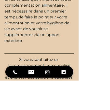
complémentation alimentaire, il 
est nécessaire dans un premier 
temps de faire le point sur votre 
alimentation et votre hygiène de 
vie avant de vouloir se 
supplémenter via un apport 
extérieur. 
 Si vous souhaitez un 
accompagnement personnalisé 
pour optimiser votre routine santé 
et explorer des solutions adaptées 
à vos besoins spécifiques,
 je suis là pour vou
s.
Contactez-moi pour réserver votre 
consultation.