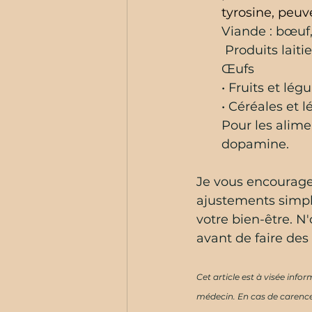
tyrosine, peuv
Viande : bœuf
 Produits lait
Œufs
• Fruits et lég
• Céréales et l
Pour les alime
dopamine.
Je vous encourage
ajustements simple
votre bien-être. N
avant de faire des
Cet article est à visée info
médecin. En cas de carence