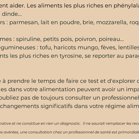
ent aider. Les aliments les plus riches en phénylala
, dinde…
iers : parmesan, lait en poudre, brie, mozzarella, ro
umes : spiruline, petits pois, poivron, poireau…
égumineuses : tofu, haricots mungo, fèves, lentille
nts les plus riches en tyrosine, se reporter au para
 à prendre le temps de faire ce test et d'explore
s dans votre alimentation peuvent avoir un impac
'oubliez pas de toujours consulter un professionnel
 changements significatifs dans votre régime alim
rmative et ne constitue en rien un diagnostic.  Il ne saurait remplacer les
s avérées, une consultation chez un professionnel de santé est primordial