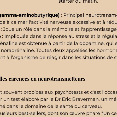
starter du matin.
 gamma-aminobutyrique)
 : Principal neurotransm
aide à calmer l'activité nerveuse excessive et à rédu
 : Joue un rôle dans la mémoire et l'apprentissage
e
 : Impliquée dans la réponse au stress et la régula
rénaline est obtenue à partir de la dopamine, qui
noradrénaline. Toutes deux appelées les hormones
nt à l’organisme de réagir dans les situations de s
elles carences en neurotransmetteurs
t souvent propices aux psychotests et c'est l'occas
r un test élaboré par le Dr Eric Braverman, un mé
 dans le domaine de la santé du cerveau. 
 plusieurs best-sellers, dont son œuvre phare "Un c