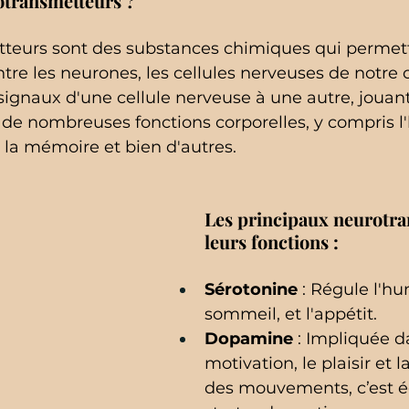
otransmetteurs ?
teurs sont des substances chimiques qui permett
e les neurones, les cellules nerveuses de notre ce
ignaux d'une cellule nerveuse à une autre, jouant 
 de nombreuses fonctions corporelles, y compris l
, la mémoire et bien d'autres.
Les principaux neurotra
leurs fonctions :
Sérotonine
 : Régule l'hu
sommeil, et l'appétit.
Dopamine
 : Impliquée d
motivation, le plaisir et 
des mouvements, c’est é