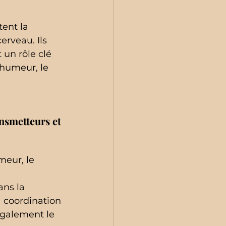
ent la 
rveau. Ils 
un rôle clé 
'humeur, le 
nsmetteurs et 
meur, le 
ans la 
la coordination 
galement le 