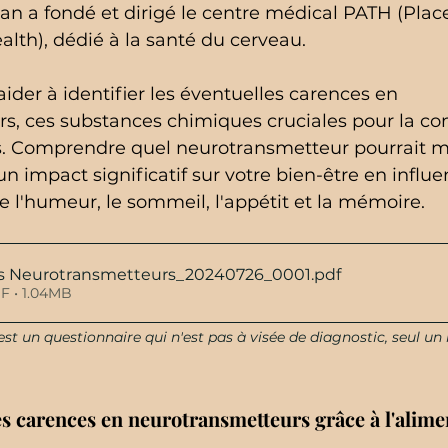
n a fondé et dirigé le centre médical PATH (Place
alth), dédié à la santé du cerveau.
aider à identifier les éventuelles carences en 
s, ces substances chimiques cruciales pour la c
s. Comprendre quel neurotransmetteur pourrait 
un impact significatif sur votre bien-être en influ
ue l'humeur, le sommeil, l'appétit et la mémoire.
es Neurotransmetteurs_20240726_0001
.pdf
F • 1.04MB
 est un questionnaire qui n'est pas à visée de diagnostic, seul u
s carences en neurotransmetteurs grâce à l'alime