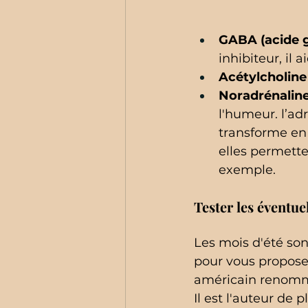
GABA (acide
inhibiteur, il 
Acétylcholine
Noradrénalin
l'humeur. l’ad
transforme en 
elles permette
exemple.
Tester les éventu
Les mois d'été son
pour vous propose
américain renommé
Il est l'auteur de