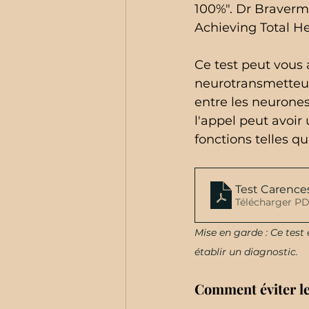
100%". Dr Braverma
Achieving Total He
Ce test peut vous 
neurotransmetteur
entre les neurone
l'appel peut avoir 
fonctions telles q
Test Carenc
Télécharger PD
Mise en garde : Ce test
établir un diagnostic.
Comment éviter le