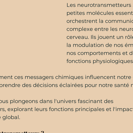
Les neurotransmetteurs 
petites molécules essenti
orchestrent la communic
complexe entre les neur
cerveau. Ils jouent un rôl
la modulation de nos ém
nos comportements et d
fonctions physiologiques
nt ces messagers chimiques influencent notre 
prendre des décisions éclairées pour notre santé 
nous plongeons dans l'univers fascinant des 
, explorant leurs fonctions principales et l'impact
 global.