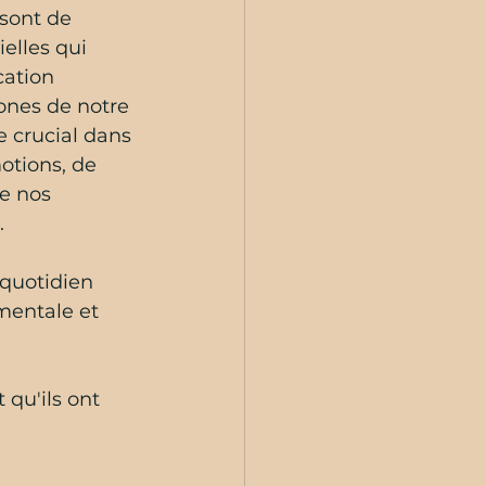
sont de 
elles qui 
ation 
ones de notre 
e crucial dans 
otions, de 
e nos 
. 
quotidien 
mentale et 
 qu'ils ont 