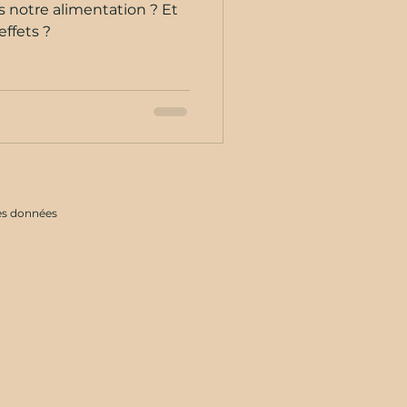
 notre alimentation ? Et
effets ?
des données