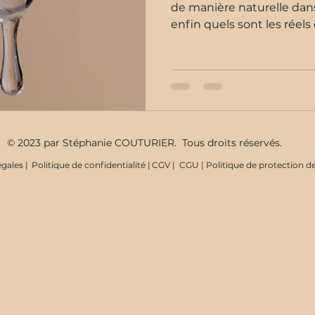
de manière naturelle dans
enfin quels sont les réels 
© 2023 par Stéphanie COUTURIER. Tous droits réservés.
gales |
Politique de confidentialité |
CGV |
CGU |
Politique de protection 
ur les Naturopathes