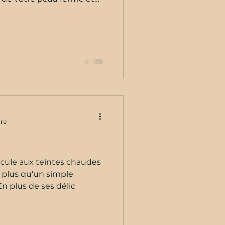
ure
rcule aux teintes chaudes
n plus qu'un simple
En plus de ses délic