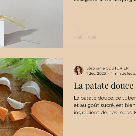
élastiqu
Stéphanie COUTURIER
1 déc. 2023
1 min de lect
La patate douce
La patate douce, ce tube
et au goût sucré, est bie
ingrédient de nos repas. 