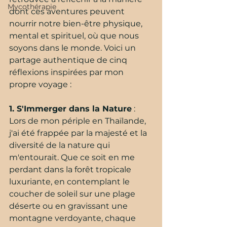
Mycothérapie
dont ces aventures peuvent 
nourrir notre bien-être physique, 
mental et spirituel, où que nous 
soyons dans le monde. Voici un 
partage authentique de cinq 
réflexions inspirées par mon 
propre voyage :
1. S'Immerger dans la Nature
 : 
Lors de mon périple en Thaïlande, 
j'ai été frappée par la majesté et la 
diversité de la nature qui 
m'entourait. Que ce soit en me 
perdant dans la forêt tropicale 
luxuriante, en contemplant le 
coucher de soleil sur une plage 
déserte ou en gravissant une 
montagne verdoyante, chaque 